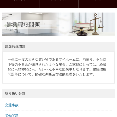
建築瑕疵問題
一生に一度の大きな買い物であるマイホームに、雨漏り、不当沈
下等の不具合が発見されたような場合、ご家庭にとっては、経済
的にも精神的にも、たいへん不幸な出来事となります。建築瑕疵
問題等について、的確な判断及び法的処理をいたします。
取り扱い分野
交通事故
労働問題