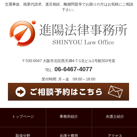
交通事故、残業代請求、遺言相続、離婚問題等でお困りの方はお気軽にご相談
下さい。
〒530-0047 大阪市北区西天満4-7-1北ビル1号館303号室
06-6467-4077
TEL:
受付時間: 月～金 09:00～18:00
トップページ
事務所紹介
弁護士紹介
取扱分野
弁護士費用
アクセス