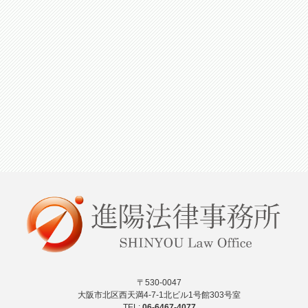
〒530-0047
大阪市北区西天満4-7-1北ビル1号館303号室
TEL:
06-6467-4077